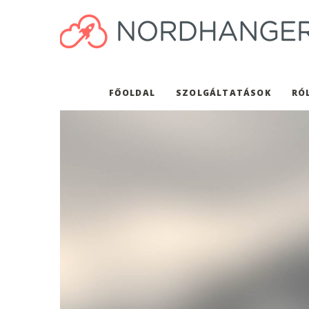
FŐOLDAL
SZOLGÁLTATÁSOK
RÓ