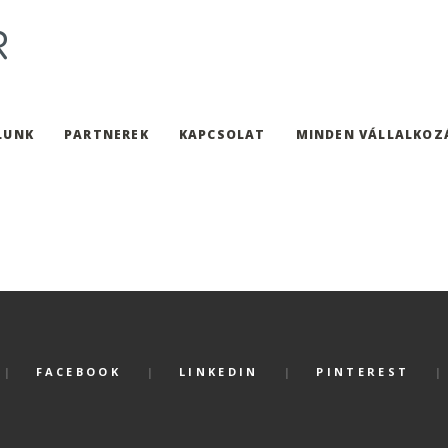
LUNK
PARTNEREK
KAPCSOLAT
MINDEN VÁLLALKOZ
FACEBOOK
LINKEDIN
PINTEREST