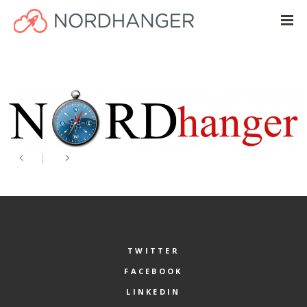
TWITTER
FACEBOOK
LINKEDIN