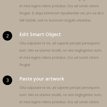
et mea legere ridens probatus. Eos ad sonet cetero
feugiat. Ei atqui interesset repudiandae vel, pro ea dico
falli fastidii, sed no bonorum singulis urbanitas.
Edit Smart Object
2
Clita vulputate te vix, ad saperet percipit persequeris
eum. Mei ea utamur eruditi, no wisi neglegentur eum,
et mea legere ridens probatus. Eos ad sonet cetero
feugiat.
Paste your artwork
3
Clita vulputate te vix, ad saperet percipit persequeris
eum. Mei ea utamur eruditi, no wisi neglegentur eum,
et mea legere ridens probatus. Eos ad sonet cetero