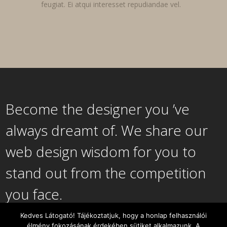
feugiat. Ei atqui interesset repudiandae vel.
Become the designer you ’ve
always dreamt of. We share our
web design wisdom for you to
stand out from the competition
you face.
Kedves Látogató! Tájékoztatjuk, hogy a honlap felhasználói
élmény fokozásának érdekében sütiket alkalmazunk. A