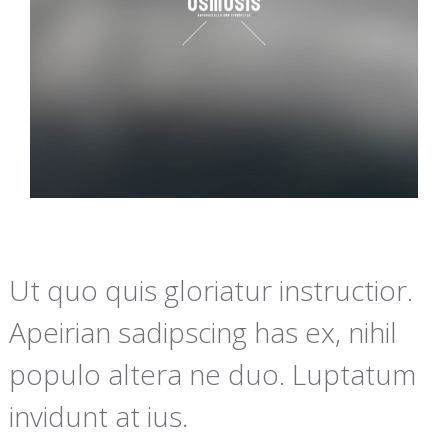
Ut quo quis gloriatur instructior.
Apeirian sadipscing has ex, nihil
populo altera ne duo. Luptatum
invidunt at ius.