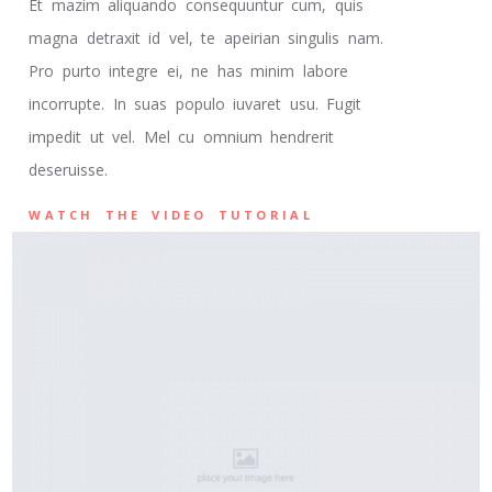
Et mazim aliquando consequuntur cum, quis
magna detraxit id vel, te apeirian singulis nam.
Pro purto integre ei, ne has minim labore
incorrupte. In suas populo iuvaret usu. Fugit
impedit ut vel. Mel cu omnium hendrerit
deseruisse.
WATCH THE VIDEO TUTORIAL