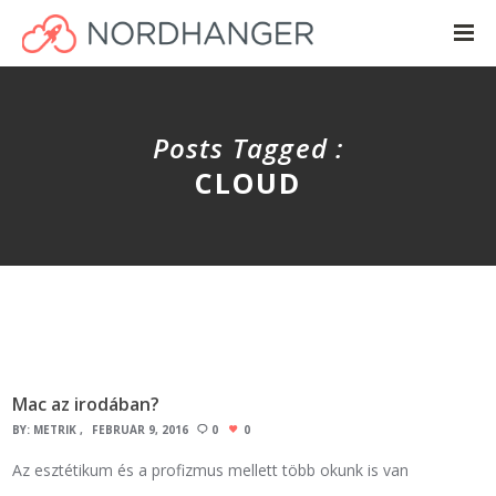
Posts Tagged :
CLOUD
Mac az irodában?
BY:
METRIK
FEBRUÁR 9, 2016
0
0
Az esztétikum és a profizmus mellett több okunk is van