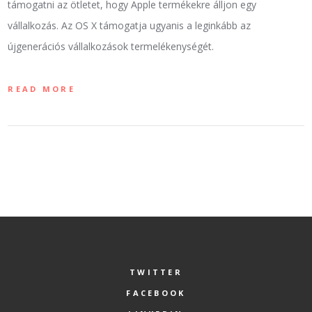
támogatni az ötletet, hogy Apple termékekre álljon egy
vállalkozás. Az OS X támogatja ugyanis a leginkább az
újgenerációs vállalkozások termelékenységét.
READ MORE
TWITTER
FACEBOOK