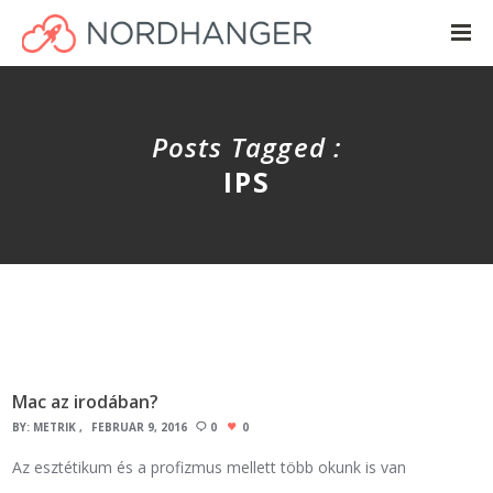
Posts Tagged :
IPS
Mac az irodában?
BY:
METRIK
FEBRUÁR 9, 2016
0
0
Az esztétikum és a profizmus mellett több okunk is van