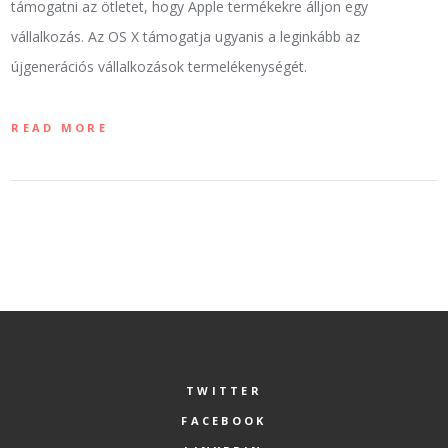
támogatni az ötletet, hogy Apple termékekre álljon egy
vállalkozás. Az OS X támogatja ugyanis a leginkább az
újgenerációs vállalkozások termelékenységét.
READ MORE
TWITTER
FACEBOOK