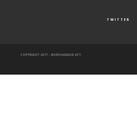
TWITTER
COPYRIGHT 2017 - NORDHANGER KFT.