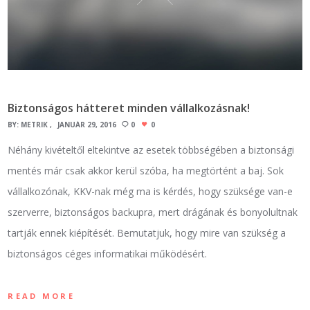
Biztonságos hátteret minden vállalkozásnak!
BY:
METRIK
JANUÁR 29, 2016
0
0
Néhány kivételtől eltekintve az esetek többségében a biztonsági
mentés már csak akkor kerül szóba, ha megtörtént a baj. Sok
vállalkozónak, KKV-nak még ma is kérdés, hogy szüksége van-e
szerverre, biztonságos backupra, mert drágának és bonyolultnak
tartják ennek kiépítését. Bemutatjuk, hogy mire van szükség a
biztonságos céges informatikai működésért.
READ MORE